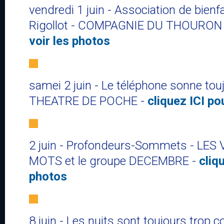
vendredi 1 juin - Association de bienf
Rigollot - COMPAGNIE DU THOURON
voir les photos
samei 2 juin - Le téléphone sonne touj
THEATRE DE POCHE -
cliquez ICI po
2 juin - Profondeurs-Sommets - LE
MOTS et le groupe DECEMBRE -
cliq
photos
8 juin - Les nuits sont toujours trop 