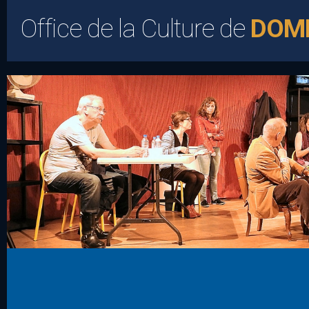
Office de la Culture de
DOM