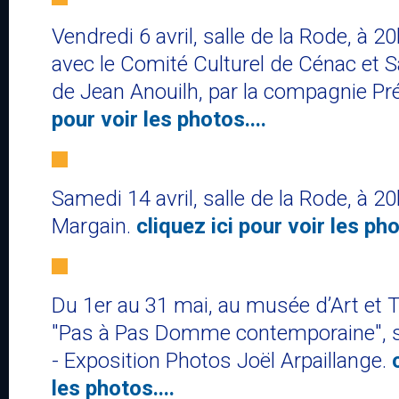
Vendredi 6 avril, salle de la Rode, à 2
avec le Comité Culturel de Cénac et Sai
de Jean Anouilh​, par la compagnie P
pour voir les photos....
Samedi 14 avril, salle de la Rode, à 20h
Margain.
cliquez ici pour voir les pho
Du 1er au 31 mai, au musée d’Art et Tra
"Pas à Pas Domme contemporaine", s
-​​ ​Exposition Photos Joël Arpaillange.
les photos....