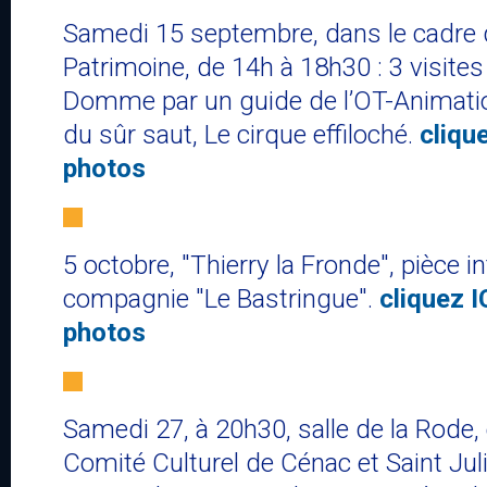
Samedi 15 septembre​, dans le cadre
Patrimoine, ​de 14h à 18h30​​ : ​3 vis
Domme par un guide de l’OT​-​Animat
du sûr saut, Le cirque effiloché.
clique
photos
5 octobre, "Thierry la Fronde", pièce in
compagnie "Le Bastringue".
cliquez I
photos
Samedi 27, à 20h30, salle de la Rode​, 
Comité Culturel de Cénac et Saint Juli