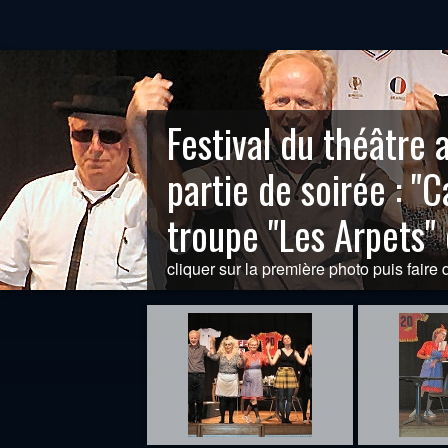
Festival du théâtr
partie de soirée : "
troupe "Les Arpets"
cliquer sur la première photo puis faire d