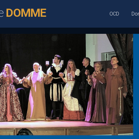
e
DOMME
OCD
Do